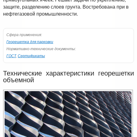
защите, разделению слоев грунта. Востребована при в
нефтегазовой промышленности.
Сфера применения:
Георешетка для парковки
Нормативно-технические документы:
ГОСТ
,
Сертификаты
Технические характеристики георешетки
объемной