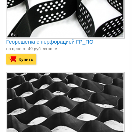
Георешетка с перфорацией ГР_ПО
по цене от 40 руб. за кв. м
Купить