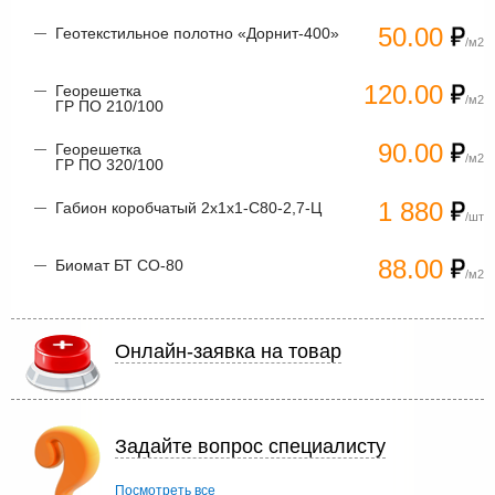
50.00
Геотекстильное полотно «Дорнит-400»
/м2
120.00
Георешетка
/м2
ГР ПО 210/100
90.00
Георешетка
/м2
ГР ПО 320/100
1 880
Габион коробчатый 2х1х1-С80-2,7-Ц
/шт
88.00
Биомат БТ СО-80
/м2
Онлайн-заявка на товар
Задайте вопрос специалисту
Посмотреть все