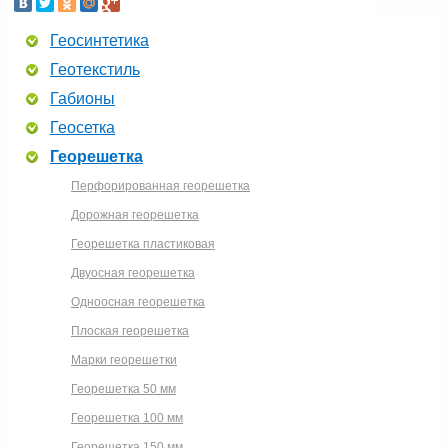
Геосинтетика
Геотекстиль
Габионы
Геосетка
Георешетка
Перфорированная георешетка
Дорожная георешетка
Георешетка пластиковая
Двуосная георешетка
Одноосная георешетка
Плоская георешетка
Марки георешетки
Георешетка 50 мм
Георешетка 100 мм
Георешетка 150 мм