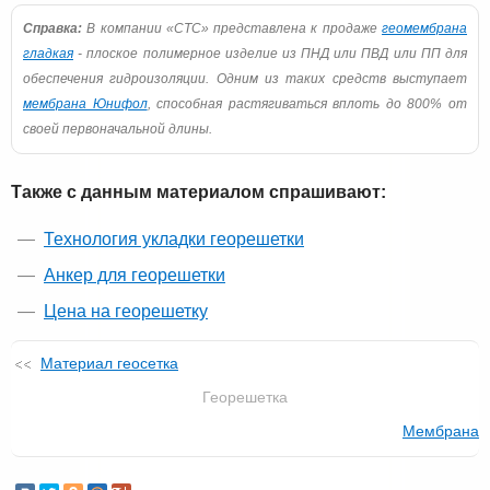
Справка:
В компании «СТС» представлена к продаже
геомембрана
гладкая
- плоское полимерное изделие из ПНД или ПВД или ПП для
обеспечения гидроизоляции. Одним из таких средств выступает
мембрана Юнифол
, способная растягиваться вплоть до 800% от
своей первоначальной длины.
Также с данным материалом спрашивают:
Технология укладки георешетки
Анкер для георешетки
Цена на георешетку
Материал геосетка
Георешетка
Мембрана