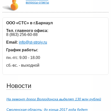
вопросы-ответы
ООО «СТС» в г.Барнаул
Тел. главного офиса:
8 (863) 256-60-88
Email:
info@st-stroiy.ru
График работы:
пн.-пт.: 9.00 - 18.00
сб.-вс. - выходной
Новости
На ремонт дорог Волгодонска выделят 130 млн рублей
Смоленская область: до конца 2017 года будет