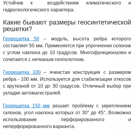
Устойчив к воздействиям климатического и
гидрогеологического характера.
Какие бывают размеры геосинтетической
решетки?
Георешетка 50
– модуль, высота ребра которого
составляет 50 мм. Применяется при упрочнении склонов
с углом наклона до 10 градусов. Многофункционален и
сочетается с нетканым геополотном.
Георешетка 100
– ячеистая конструкция с размером
ребра - 100 мм. Используется для стабилизации откосов
с крутизной от 10 до 30 градусов. Отличный выбор при
укладке автомагистралей.
Георешетка 150 мм
решает проблему с укреплением
склонов, угол наклона которых от 30° до 45°. Возможно
использование перфорированного и
неперфорированного варианта.