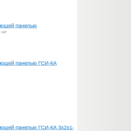
ующей панелью
а шт
ующей панелью ГСИ-КА
ующей панелью ГСИ-КА 3х2х1-