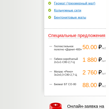
Геомат (трехмерный мат)
Кольчужные сети
Бентонитовые маты
Специальные предложения
50.00
Геотекстильное
/м2
полотно «Дорнит-400»
1 880
Габион коробчатый
/шт
2х1х1-С80-2,7-Ц
2 760
Матрас «Рено»
/шт
3х2х0,3-С80-2,7-Ц
88.00
Биомат БТ СО-80
/м2
Онлайн-заявка на