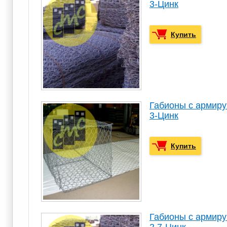
3-Цинк
Купить
Габионы с армир
3-Цинк
Купить
Габионы с армир
2,7-Цинк