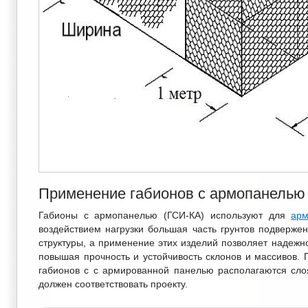
Применение габионов с армопанелью
Габионы с армопанелью (ГСИ-КА) используют для
арм
воздействием нагрузки большая часть грунтов подверж
структуры, а применение этих изделий позволяет надежн
повышая прочность и устойчивость склонов и массивов.
габионов с с армированной панелью располагаются сло
должен соответствовать проекту.