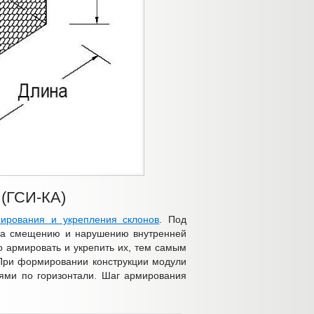
 (ГСИ-КА)
ирования и укрепления склонов
. Под
ена смещению и нарушению внутренней
о армировать и укрепить их, тем самым
 При формировании конструкции модули
ями по горизонтали. Шаг армирования