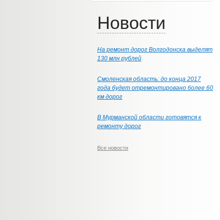
Новости
На ремонт дорог Волгодонска выделят
130 млн рублей
Смоленская область: до конца 2017
года будет отремонтировано более 60
км дорог
В Мурманской области готовятся к
ремонту дорог
Все новости