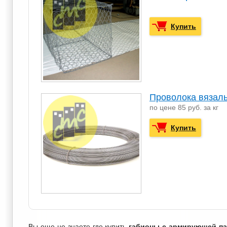
Купить
Проволока вязаль
по цене 85 руб. за кг
Купить
Вы еще не знаете где купить
габионы с армирующей п