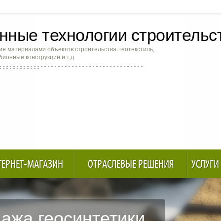
ные технологии строительс
е материалами объектов строительства: геотекстиль,
абионные конструкции и т.д.
ТЕРНЕТ-МАГАЗИН
ОТРАСЛЕВЫЕ РЕШЕНИЯ
УСЛУГИ
ажа геосинтетики