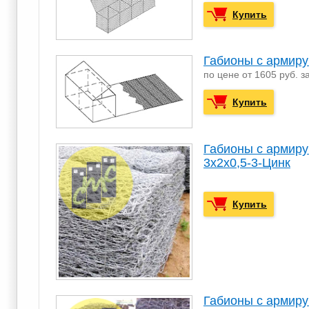
Купить
Габионы с армир
по цене от 1605 руб. з
Купить
Габионы с армир
3х2х0,5-3-Цинк
Купить
Габионы с армир