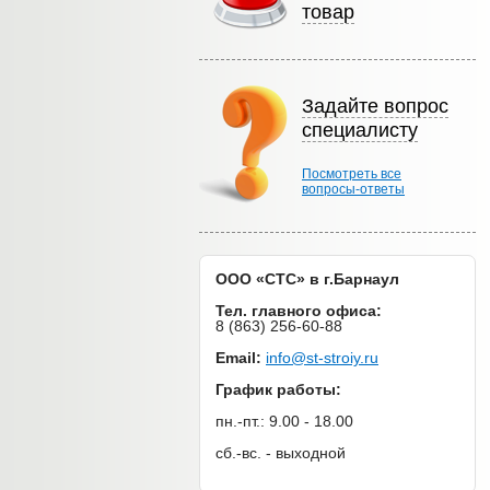
товар
Задайте вопрос
специалисту
Посмотреть все
вопросы-ответы
ООО «СТС» в г.Барнаул
Тел. главного офиса:
8 (863) 256-60-88
Email:
info@st-stroiy.ru
График работы:
пн.-пт.: 9.00 - 18.00
сб.-вс. - выходной