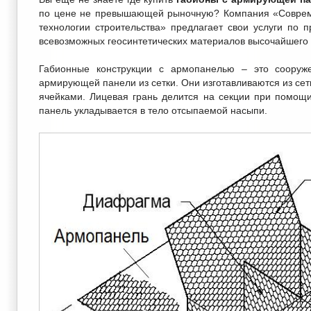
по цене не превышающей рыночную? Компания «Совре
технологии строительства» предлагает свои услуги по 
всевозможных геосинтетических материалов высочайшего 
Габионные конструкции с армопанелью – это сооруж
армирующей панели из сетки. Они изготавливаются из сет
ячейками. Лицевая грань делится на секции при помо
панель укладывается в тело отсыпаемой насыпи.