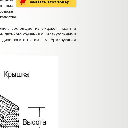
Заказать этот товар
менные
продаже
качества.
ения, состоящие из лицевой части и
ки двойного кручения с шестиугольными
щи диафрагм с шагом 1 м. Армирующая