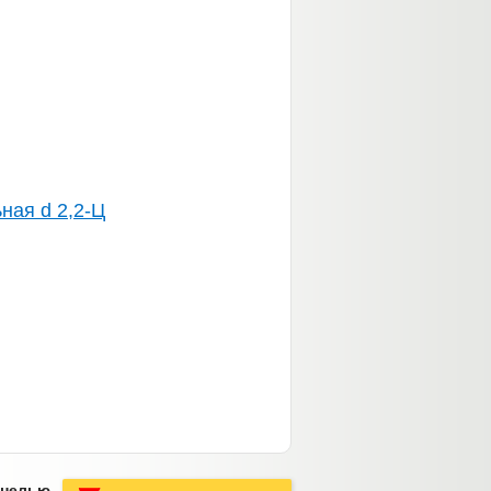
ная d 2,2-Ц
анелью