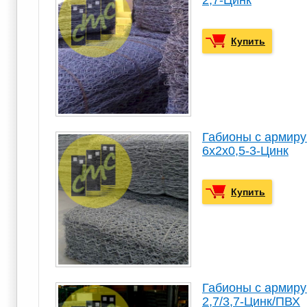
Купить
Габионы с армир
6х2х0,5-3-Цинк
Купить
Габионы с армир
2,7/3,7-Цинк/ПВХ