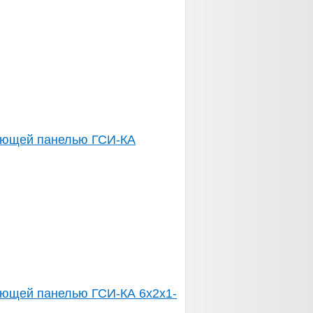
ующей панелью ГСИ-КА
ующей панелью ГСИ-КА 6х2х1-