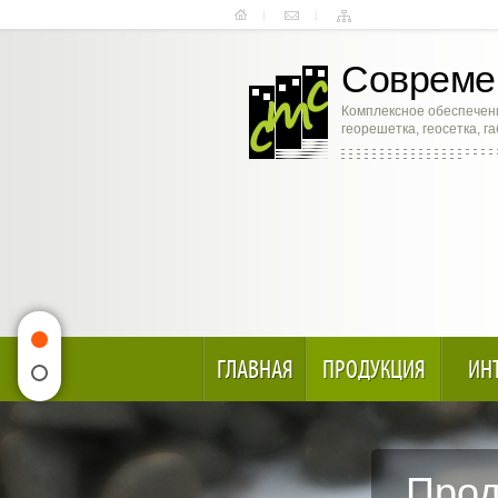
Современ
Комплексное обеспечени
георешетка, геосетка, г
ГЛАВНАЯ
ПРОДУКЦИЯ
ИН
Прод