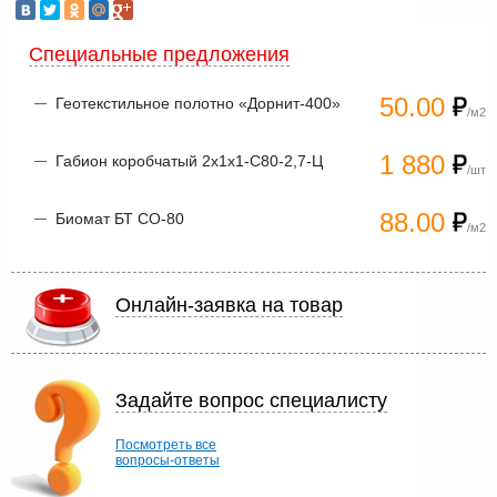
Специальные предложения
50.00
Геотекстильное полотно «Дорнит-400»
/м2
1 880
Габион коробчатый 2х1х1-С80-2,7-Ц
/шт
88.00
Биомат БТ СО-80
/м2
Онлайн-заявка на товар
Задайте вопрос специалисту
Посмотреть все
вопросы-ответы