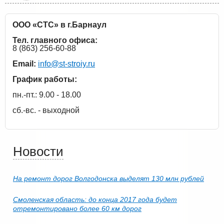
ООО «СТС» в г.Барнаул
Тел. главного офиса:
8 (863) 256-60-88
Email:
info@st-stroiy.ru
График работы:
пн.-пт.: 9.00 - 18.00
сб.-вс. - выходной
Новости
На ремонт дорог Волгодонска выделят 130 млн рублей
Смоленская область: до конца 2017 года будет
отремонтировано более 60 км дорог